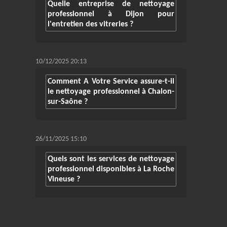
Quelle entreprise de nettoyage
professionnel à Dijon pour
l'entretien des vitreries ?
10/12/2025 20:13
Comment A Votre Service assure-t-il
le nettoyage professionnel à Chalon-
sur-Saône ?
26/11/2025 15:10
Quels sont les services de nettoyage
professionnel disponibles à La Roche
Vineuse ?