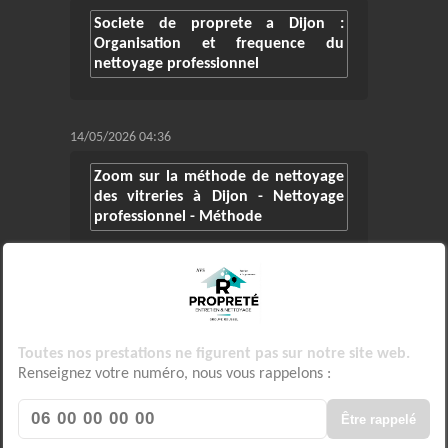
Societe de proprete a Dijon :
Organisation et frequence du
nettoyage professionnel
14/05/2026 04:36
Zoom sur la méthode de nettoyage
des vitreries à Dijon - Nettoyage
professionnel - Méthode
30/04/2026 05:02
Societe de proprete a Dijon :
Organisation et frequence du
Toutes nos prestations ne figurent pas sur notre site web.
nettoyage professionnel
Renseignez votre numéro, nous vous rappelons :
Être rappelé
16/04/2026 01:27