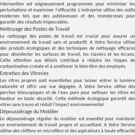
intervention est soigneusement programmée pour minimiser les
perturbations et maximiser l'efficacité. L'entreprise utilise des outils
modernes tels que des autolaveuses et des monobrosses pour
garantir des résultats impeccables.
Nettoyage des Postes de Travail
Le nettoyage des postes de travail est crucial pour assurer un
environnement de travail sain et productif. A Votre Service utilise
des produits écologiques et des techniques de nettoyage efficaces
pour désinfecter les surfaces de travail, les claviers et les écrans.
Cette attention aux détails contribue à réduire les risques de
contamination croisée et à améliorer le bien-être des employés.
Entretien des Vitreries
Les vitres propres sont essentielles pour laisser entrer la lumière
naturelle et offrir une vue dégagée. A Votre Service utilise des
perches télescopiques et de l'eau pure pour nettoyer les vitres en
hauteur en toute sécurité. Cette méthode écologique garantit des
vitres sans traces et réduit l'impact environnemental.
Dépoussiérage du Mobilier
Le dépoussiérage régulier du mobilier est essentiel pour maintenir
un environnement de travail propre et accueillant. A Votre Service
utilise des chiffons en microfibre et des aspirateurs à haute efficacité